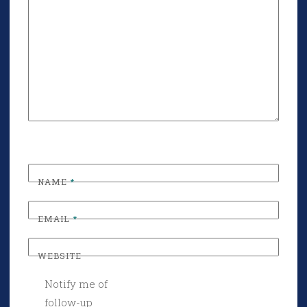
NAME
*
EMAIL
*
WEBSITE
Notify me of
follow-up