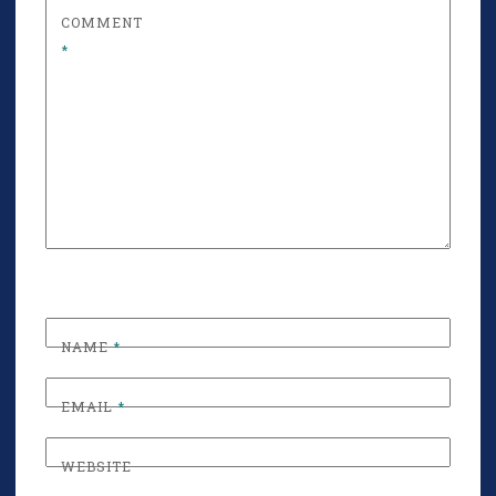
COMMENT
*
NAME
*
EMAIL
*
WEBSITE