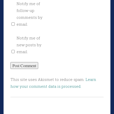
Notify me of
follow-up
comments by
email.
Notify me of
new posts by
email.
This site uses Akismet to reduce spam.
Learn
how your comment data is processed.